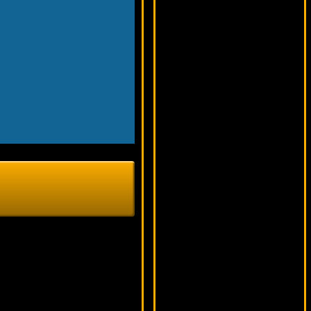
8807 ₽
superman***
House Of Fun
13756 ₽
aleg***
Thunderstruck II
18713 ₽
superman***