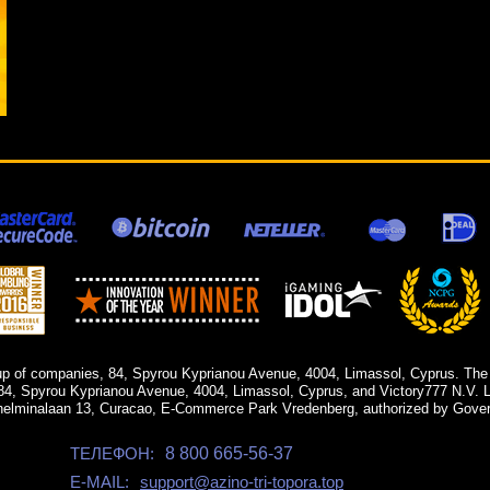
up of companies, 84, Spyrou Kyprianou Avenue, 4004, Limassol, Cyprus. The
84, Spyrou Kyprianou Avenue, 4004, Limassol, Cyprus, and Victory777 N.V. Li
helminalaan 13, Curacao, E-Commerce Park Vredenberg, authorized by Gover
ТЕЛЕФОН:
8 800 665-56-37
E-MAIL:
support@azino-tri-topora.top