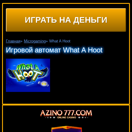
ИГРАТЬ НА ДЕНЬГИ
Главная
»
Microgaming
»
What A Hoot
Игровой автомат What A Hoot