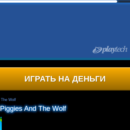
ИГРАТЬ НА ДЕНЬГИ
 The Wolf
Piggies And The Wolf