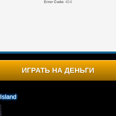
ИГРАТЬ НА ДЕНЬГИ
Island