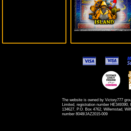
blogolet***
The website is owned by Victory777 gro
Limited, registration number HE349390, 
134627, P.O. Box 4762, Willemstad, Wil
number 8048/JAZ2015-009