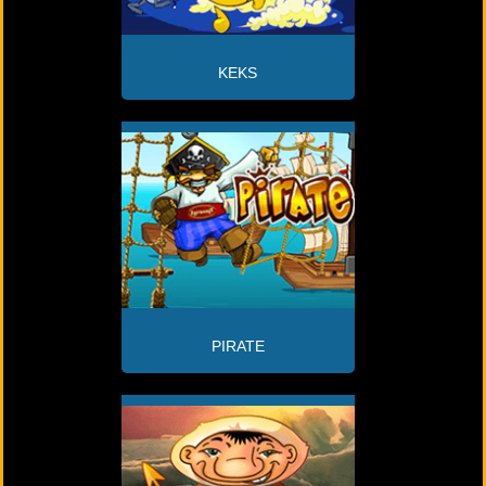
KEKS
PIRATE