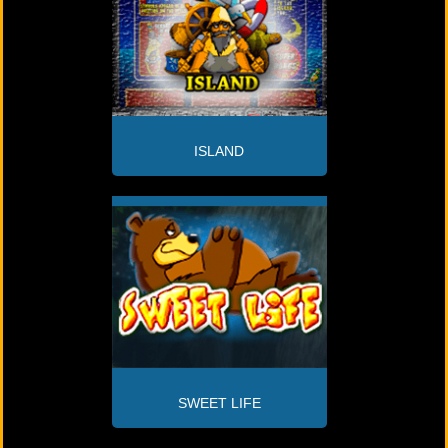
ISLAND
SWEET LIFE