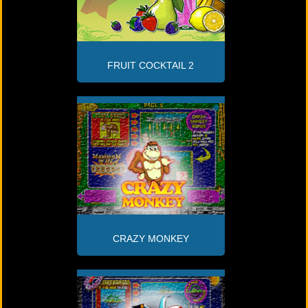
FRUIT COCKTAIL 2
CRAZY MONKEY