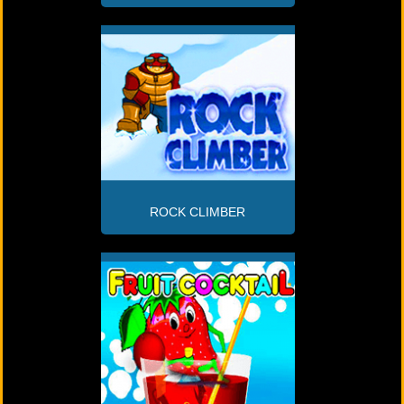
ROCK CLIMBER