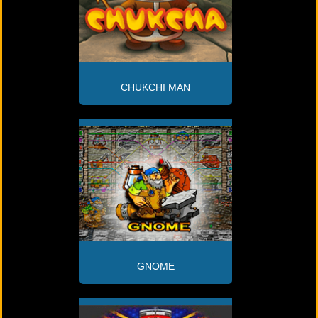
CHUKCHI MAN
GNOME