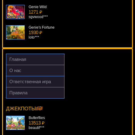
Genie Wild
1271 ₽
sgvwood***
Genie's Fortune
1930 ₽
loto***
True Sheriff
309 ₽
Gamer***
Главная
Tomb Raider
О нас
4572 ₽
turen***
Ответственная игра
Dr. Lovemore
Правила
4765 ₽
Mayan Princess
Serg***
16066 ₽
ivan-lev***
ДЖЕКПОТЫ
Butterflies
13513 ₽
beautif***