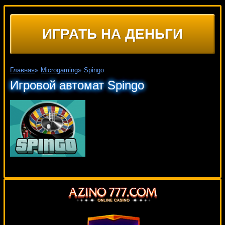
ИГРАТЬ НА ДЕНЬГИ
Главная
»
Microgaming
»
Spingo
Игровой автомат Spingo