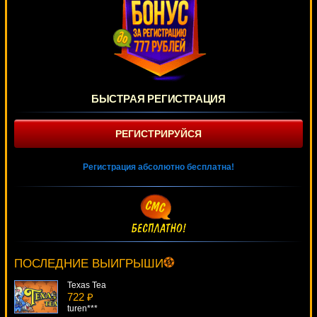
БЫСТРАЯ РЕГИСТРАЦИЯ
РЕГИСТРИРУЙСЯ
Регистрация абсолютно бесплатна!
Queen Of Wands
1029 ₽
tank***
ПОСЛЕДНИЕ ВЫИГРЫШИ
Texas Tea
722 ₽
turen***