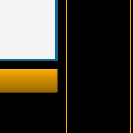
7938 ₽
loto***
Mega Glam Life
15475 ₽
Lucy***
Break Da Bank Again
14568 ₽
Root77***