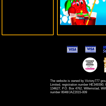
kat***
The website is owned by Victory777 gro
Limited, registration number HE349390, 
134627, P.O. Box 4762, Willemstad, Wil
number 8048/JAZ2015-009