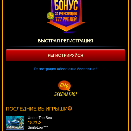
БЫСТРАЯ РЕГИСТРАЦИЯ
РЕГИСТРИРУЙСЯ
Регистрация абсолютно бесплатна!
Glow
4426 ₽
turen***
ПОСЛЕДНИЕ ВЫИГРЫШИ
Under The Sea
1823 ₽
SmileLow***