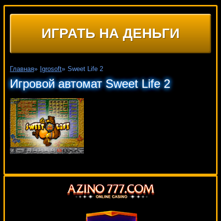
ИГРАТЬ НА ДЕНЬГИ
Главная
»
Igrosoft
»
Sweet Life 2
Игровой автомат Sweet Life 2