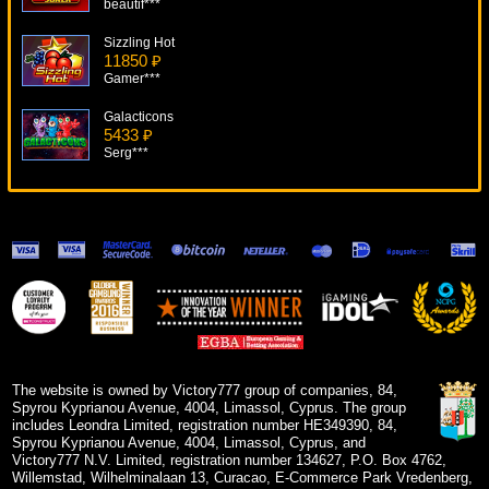
beautif***
Sizzling Hot
11850 ₽
Gamer***
Galacticons
5433 ₽
Serg***
Wild Witches
15462 ₽
Panamer***
Karate Pig
12282 ₽
ivan-lev***
Marco Polo
9004 ₽
turen***
The website is owned by Victory777 group of companies, 84,
Spyrou Kyprianou Avenue, 4004, Limassol, Cyprus. The group
includes Leondra Limited, registration number HE349390, 84,
Spyrou Kyprianou Avenue, 4004, Limassol, Cyprus, and
Victory777 N.V. Limited, registration number 134627, P.O. Box 4762,
Willemstad, Wilhelminalaan 13, Curacao, E-Commerce Park Vredenberg,