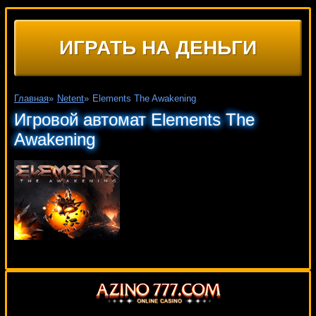
ИГРАТЬ НА ДЕНЬГИ
Главная
»
Netent
»
Elements The Awakening
Игровой автомат Elements The
Awakening