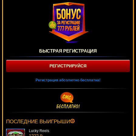
БЫСТРАЯ РЕГИСТРАЦИЯ
РЕГИСТРИРУЙСЯ
Регистрация абсолютно бесплатна!
Jewel Of The Arts
2031 ₽
Panamer***
ПОСЛЕДНИЕ ВЫИГРЫШИ
Lucky Reels
1222 ₽