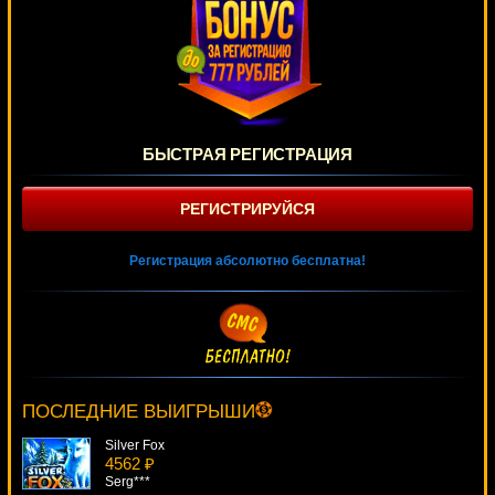
БЫСТРАЯ РЕГИСТРАЦИЯ
РЕГИСТРИРУЙСЯ
Регистрация абсолютно бесплатна!
Flamenco Roses
697 ₽
Serg***
ПОСЛЕДНИЕ ВЫИГРЫШИ
Silver Fox
4562 ₽
Serg***