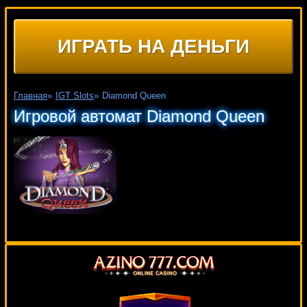
ИГРАТЬ НА ДЕНЬГИ
Главная
»
IGT Slots
»
Diamond Queen
Игровой автомат Diamond Queen