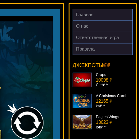
Главная
О нас
Ответственная игра
Правила
Mayan Bingo
7130 ₽
lucky***
ДЖЕКПОТЫ
Craps
10098 ₽
Cteb***
A Christmas Carol
12165 ₽
kat***
Eagles Wings
13623 ₽
loto***
Super Joker