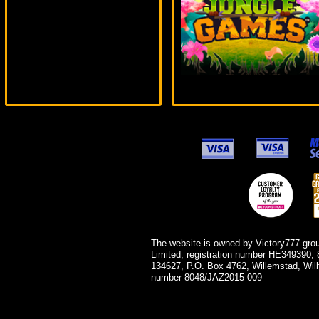
Root77***
The website is owned by Victory777 gro
Limited, registration number HE349390, 
134627, P.O. Box 4762, Willemstad, Wil
number 8048/JAZ2015-009