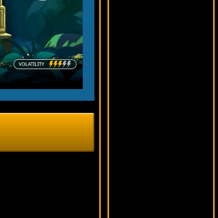
16207 ₽
Panamer***
Geisha Story
15482 ₽
aleg***
Братва
16871 ₽
verkhovod***