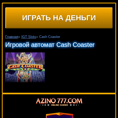
ИГРАТЬ НА ДЕНЬГИ
Главная
»
IGT Slots
»
Cash Coaster
Игровой автомат Cash Coaster