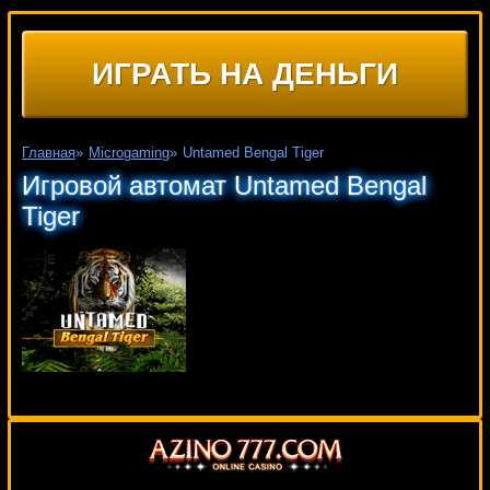
ИГРАТЬ НА ДЕНЬГИ
Главная
»
Microgaming
»
Untamed Bengal Tiger
Игровой автомат Untamed Bengal
Tiger