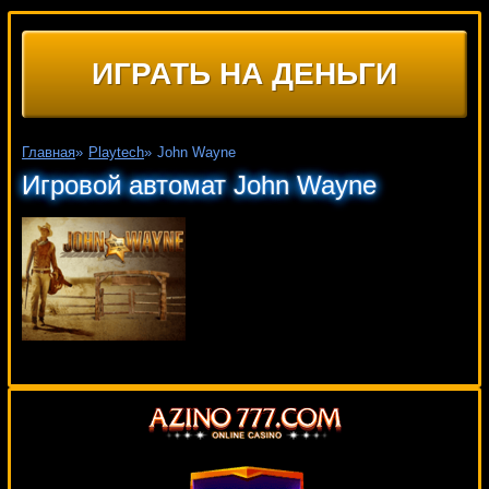
ИГРАТЬ НА ДЕНЬГИ
Главная
»
Playtech
»
John Wayne
Игровой автомат John Wayne