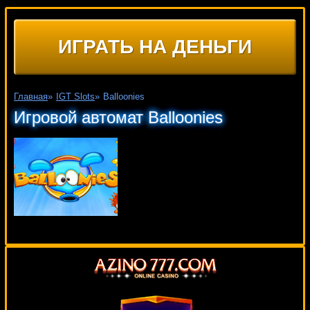
ИГРАТЬ НА ДЕНЬГИ
Главная
»
IGT Slots
»
Balloonies
Игровой автомат Balloonies