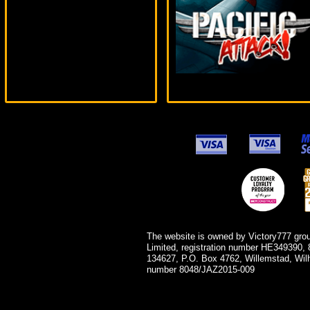
aleg***
The website is owned by Victory777 gro
Limited, registration number HE349390, 
134627, P.O. Box 4762, Willemstad, Wil
number 8048/JAZ2015-009