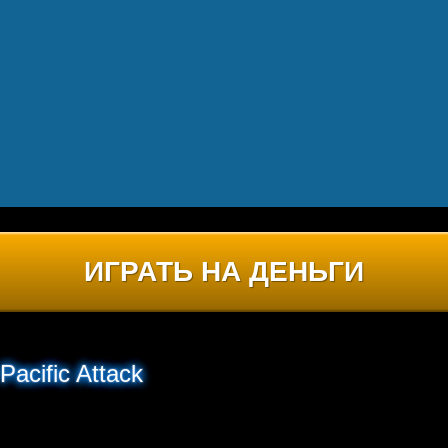
ИГРАТЬ НА ДЕНЬГИ
acific Attack