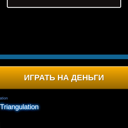
ИГРАТЬ НА ДЕНЬГИ
ation
riangulation