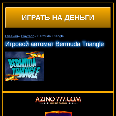
ИГРАТЬ НА ДЕНЬГИ
Главная
»
Playtech
»
Bermuda Triangle
Игровой автомат Bermuda Triangle