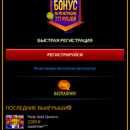
БЫСТРАЯ РЕГИСТРАЦИЯ
РЕГИСТРИРУЙСЯ
Регистрация абсолютно бесплатна!
Star Attraction
853 ₽
alex***
ПОСЛЕДНИЕ ВЫИГРЫШИ
Party Gold (Золото Партии)
2289 ₽
superman***