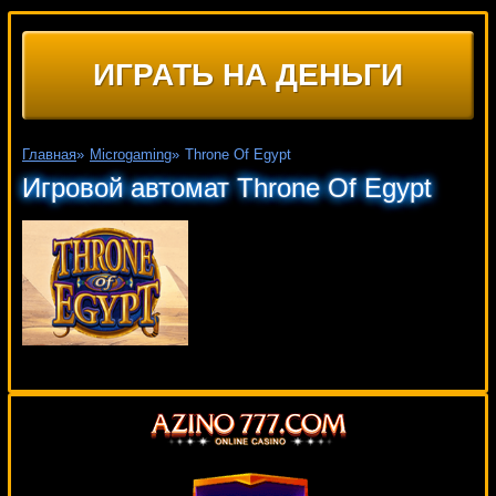
ИГРАТЬ НА ДЕНЬГИ
Главная
»
Microgaming
»
Throne Of Egypt
Игровой автомат Throne Of Egypt