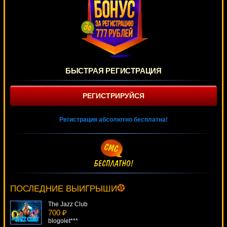
БЫСТРАЯ РЕГИСТРАЦИЯ
РЕГИСТРИРУЙСЯ
Регистрация абсолютно бесплатна!
Neptunes Kingdom
3543 ₽
sgvwood***
ПОСЛЕДНИЕ ВЫИГРЫШИ
The Jazz Club
700 ₽
blogolet***