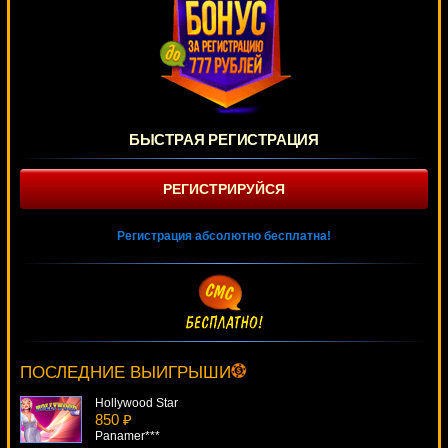
БЫСТРАЯ РЕГИСТРАЦИЯ
РЕГИСТРИРУЙСЯ
Регистрация абсолютно бесплатна!
Pharaoh Bingo
1015 ₽
Panamer***
ПОСЛЕДНИЕ ВЫИГРЫШИ
Hollywood Star
850 ₽
Panamer***