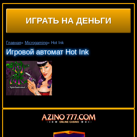
ИГРАТЬ НА ДЕНЬГИ
Главная
»
Microgaming
»
Hot Ink
Игровой автомат Hot Ink