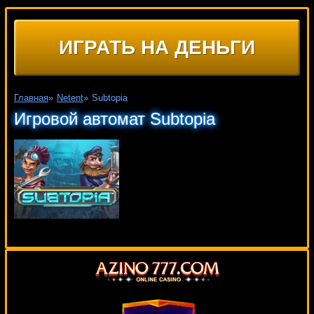
ИГРАТЬ НА ДЕНЬГИ
Главная
»
Netent
»
Subtopia
Игровой автомат Subtopia