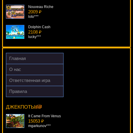
Nouveau Riche
2009 ₽
loto***
Dolphin Cash
2108 ₽
lucky***
Green Light
1203 ₽
number***
Главная
Divine Fortune
О нас
3883 ₽
kat***
Ответственная игра
The Invisible Man
Правила
1958 ₽
Ladies Nite
Deni***
12708 ₽
alex***
ДЖЕКПОТЫ
It Came From Venus
15053 ₽
mgarkunov***