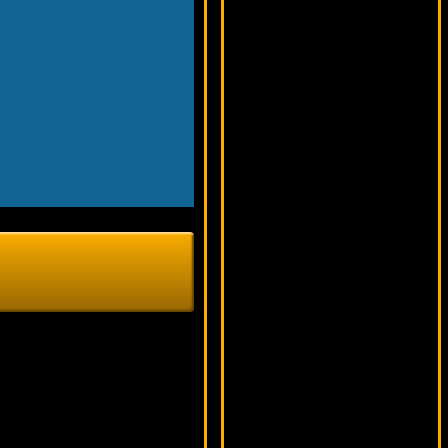
10225 ₽
ivan-lev***
Event Horizon
17791 ₽
Serg***
Baywatch.
17416 ₽
turen***