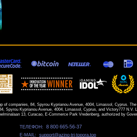
up of companies, 84, Spyrou Kyprianou Avenue, 4004, Limassol, Cyprus. The
84, Spyrou Kyprianou Avenue, 4004, Limassol, Cyprus, and Victory777 N.V. Li
helminalaan 13, Curacao, E-Commerce Park Vredenberg, authorized by Gover
ТЕЛЕФОН:
8 800 665-56-37
E-MAIL:
support@azino-tri-topora.top