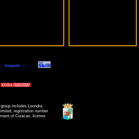
 group includes Leondra
mited, registration number
ment of Curacao, license