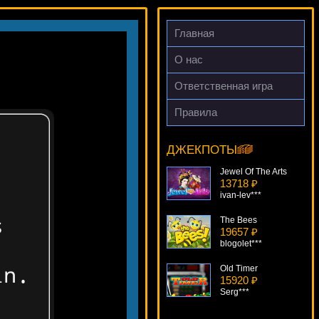
Главная
О нас
Ответственная игра
Dolphin Reef
Правила
12973 ₽
Lucy***
ДЖЕКПОТЫ
Jewel Of The Arts
13718 ₽
ivan-lev***
The Bees
19657 ₽
blogolet***
Old Timer
15920 ₽
Serg***
Dolphin's Pearl
5519 ₽