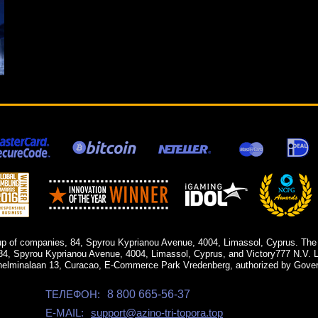
up of companies, 84, Spyrou Kyprianou Avenue, 4004, Limassol, Cyprus. The
84, Spyrou Kyprianou Avenue, 4004, Limassol, Cyprus, and Victory777 N.V. Li
helminalaan 13, Curacao, E-Commerce Park Vredenberg, authorized by Gover
ТЕЛЕФОН:
8 800 665-56-37
E-MAIL:
support@azino-tri-topora.top