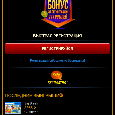
БЫСТРАЯ РЕГИСТРАЦИЯ
РЕГИСТРИРУЙСЯ
Регистрация абсолютно бесплатна!
Odysseus
2444 ₽
Lucy***
ПОСЛЕДНИЕ ВЫИГРЫШИ
Big Break
3966 ₽
Gamer***