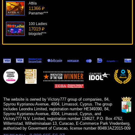
Attila
11366 ₽
Panamer***
100 Ladies
17019 ₽
blogolet***
HotShot
12496 ₽
Root77***
Royal Reels
13164 ₽
beautif***
Roaring Forties
19114 ₽
loto***
The website is owned by Victory777 group of companies, 84,
Spyrou Kyprianou Avenue, 4004, Limassol, Cyprus. The group
includes Leondra Limited, registration number HE349390, 84,
Spyrou Kyprianou Avenue, 4004, Limassol, Cyprus, and
Victory777 N.V. Limited, registration number 134627, P.O. Box 4762,
Willemstad, Wilhelminalaan 13, Curacao, E-Commerce Park Vredenberg,
authorized by Goverment of Curacao, license number 8048/JAZ2015-009