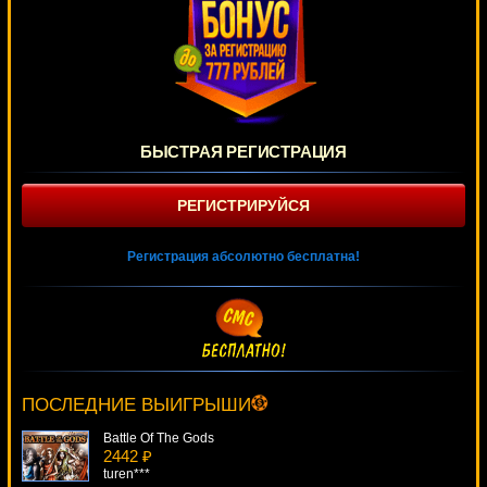
БЫСТРАЯ РЕГИСТРАЦИЯ
РЕГИСТРИРУЙСЯ
Регистрация абсолютно бесплатна!
The Ghouls
2823 ₽
alex***
ПОСЛЕДНИЕ ВЫИГРЫШИ
Battle Of The Gods
2442 ₽
turen***