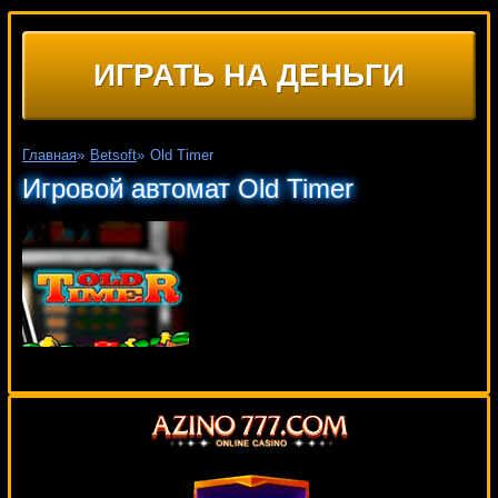
ИГРАТЬ НА ДЕНЬГИ
Главная
»
Betsoft
»
Old Timer
Игровой автомат Old Timer