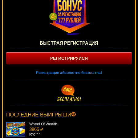
БЫСТРАЯ РЕГИСТРАЦИЯ
РЕГИСТРИРУЙСЯ
Регистрация абсолютно бесплатна!
Kitty Glitter
1335 ₽
verkhovod***
ПОСЛЕДНИЕ ВЫИГРЫШИ
Wheel Of Wealth
3865 ₽
loto***