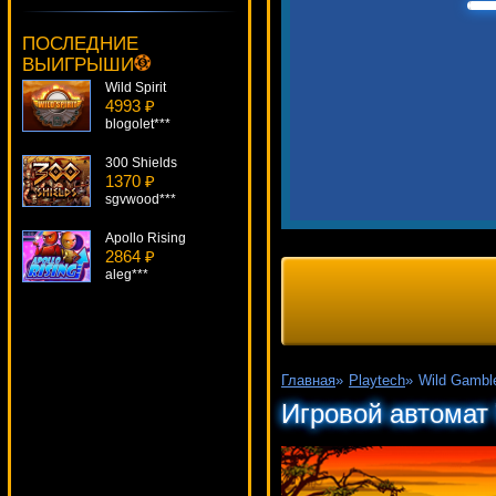
Lucy***
ПОСЛЕДНИЕ
Wild Spirit
ВЫИГРЫШИ
4993 ₽
blogolet***
300 Shields
1370 ₽
sgvwood***
Apollo Rising
2864 ₽
aleg***
Golden Ark
2002 ₽
kat***
Dolphin's Pearl
185 ₽
Главная
»
Playtech
»
Wild Gambl
mgarkunov***
Игровой автомат 
Keno
4313 ₽
number***