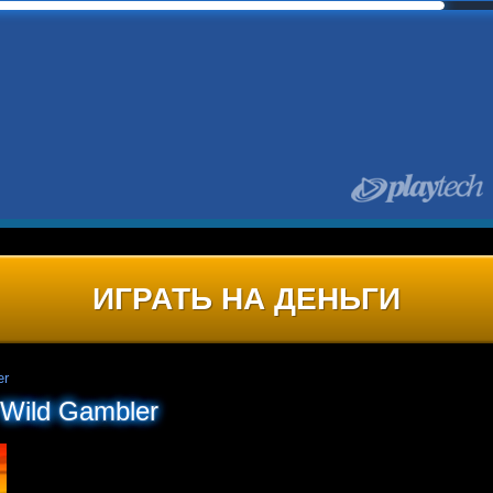
ИГРАТЬ НА ДЕНЬГИ
er
Wild Gambler