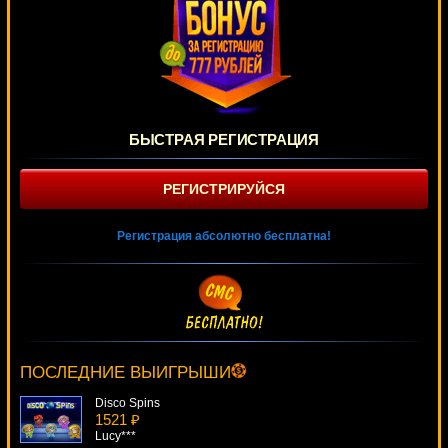
БЫСТРАЯ РЕГИСТРАЦИЯ
РЕГИСТРИРУЙСЯ
Регистрация абсолютно бесплатна!
Flamenco Roses
805 ₽
aleg***
ПОСЛЕДНИЕ ВЫИГРЫШИ
Disco Spins
1521 ₽
Lucy***