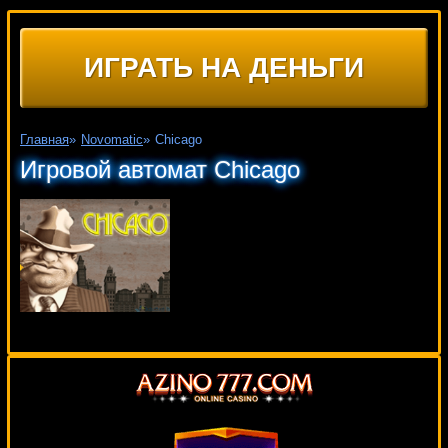
ИГРАТЬ НА ДЕНЬГИ
Главная
»
Novomatic
»
Chicago
Игровой автомат Chicago