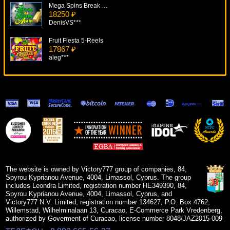
Mega Spins Break Da Bank
18250 ₽
DenisVS***
Fruit Fiesta 5-Reels
17867 ₽
aleg***
Fruits Of Ra
10981 ₽
Panamer***
Spinderella
10713 ₽
Lucy***
Rings Of Fortune
15563 ₽
Gamer***
The website is owned by Victory777 group of companies, 84,
Spyrou Kyprianou Avenue, 4004, Limassol, Cyprus. The group
includes Leondra Limited, registration number HE349390, 84,
Spyrou Kyprianou Avenue, 4004, Limassol, Cyprus, and
Victory777 N.V. Limited, registration number 134627, P.O. Box 4762,
Willemstad, Wilhelminalaan 13, Curacao, E-Commerce Park Vredenberg,
authorized by Goverment of Curacao, license number 8048/JAZ2015-009