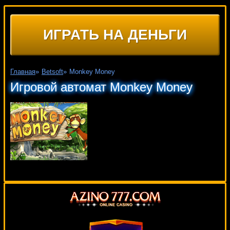
ИГРАТЬ НА ДЕНЬГИ
Главная
»
Betsoft
»
Monkey Money
Игровой автомат Monkey Money