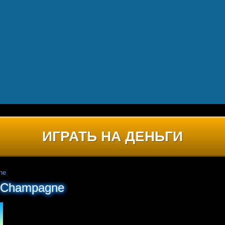
ИГРАТЬ НА ДЕНЬГИ
ne
 Champagne