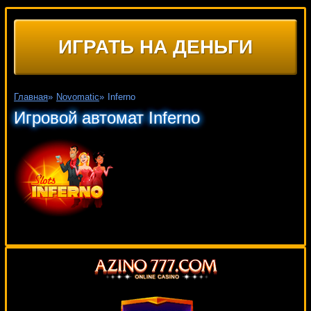
ИГРАТЬ НА ДЕНЬГИ
Главная
»
Novomatic
»
Inferno
Игровой автомат Inferno