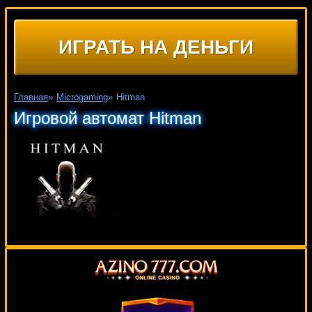
ИГРАТЬ НА ДЕНЬГИ
Главная
»
Microgaming
»
Hitman
Игровой автомат Hitman