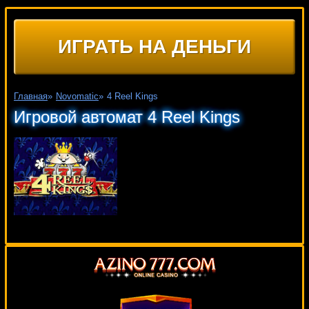
ИГРАТЬ НА ДЕНЬГИ
Главная
»
Novomatic
»
4 Reel Kings
Игровой автомат 4 Reel Kings