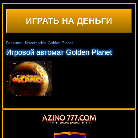
ИГРАТЬ НА ДЕНЬГИ
Главная
»
Novomatic
»
Golden Planet
Игровой автомат Golden Planet