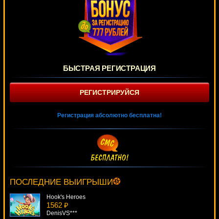
БЫСТРАЯ РЕГИСТРАЦИЯ
РЕГИСТРИРУЙСЯ
Регистрация абсолютно бесплатна!
Thunderstruck
4540 ₽
verkhovod***
ПОСЛЕДНИЕ ВЫИГРЫШИ
Hook's Heroes
1562 ₽
DenisVS***