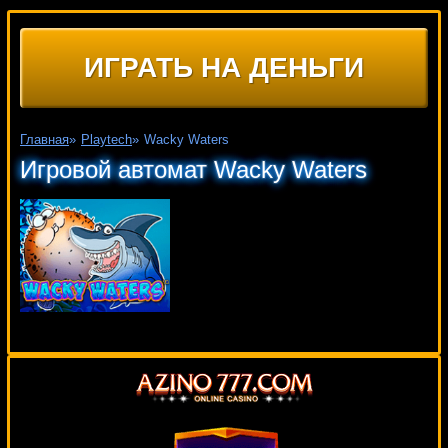
ИГРАТЬ НА ДЕНЬГИ
Главная
»
Playtech
»
Wacky Waters
Игровой автомат Wacky Waters