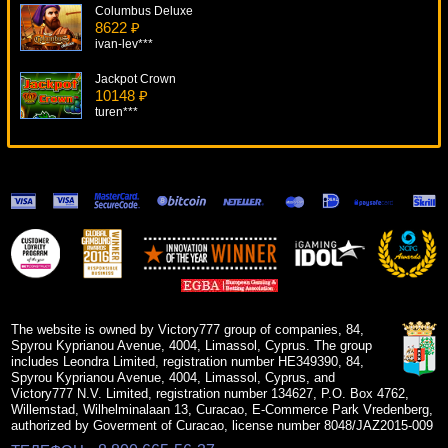
Columbus Deluxe
8622 ₽
ivan-lev***
Jackpot Crown
10148 ₽
turen***
T-Rex
8809 ₽
kat***
Venetian Rose
19240 ₽
Lucy***
Bratki
12556 ₽
Gamer***
The website is owned by Victory777 group of companies, 84,
Spyrou Kyprianou Avenue, 4004, Limassol, Cyprus. The group
includes Leondra Limited, registration number HE349390, 84,
Spyrou Kyprianou Avenue, 4004, Limassol, Cyprus, and
Victory777 N.V. Limited, registration number 134627, P.O. Box 4762,
Willemstad, Wilhelminalaan 13, Curacao, E-Commerce Park Vredenberg,
authorized by Goverment of Curacao, license number 8048/JAZ2015-009