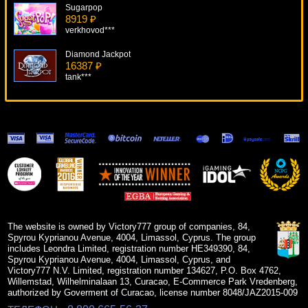
Sugarpop
8919 ₽
verkhovod***
Diamond Jackpot
16387 ₽
tank***
Mega Gems
19796 ₽
loto***
Twisted Pays
18050 ₽
superman***
Super Fun 21
15892 ₽
Root77***
The website is owned by Victory777 group of companies, 84,
Spyrou Kyprianou Avenue, 4004, Limassol, Cyprus. The group
includes Leondra Limited, registration number HE349390, 84,
Spyrou Kyprianou Avenue, 4004, Limassol, Cyprus, and
Victory777 N.V. Limited, registration number 134627, P.O. Box 4762,
Willemstad, Wilhelminalaan 13, Curacao, E-Commerce Park Vredenberg,
authorized by Goverment of Curacao, license number 8048/JAZ2015-009