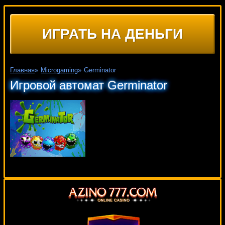
ИГРАТЬ НА ДЕНЬГИ
Главная
»
Microgaming
»
Germinator
Игровой автомат Germinator