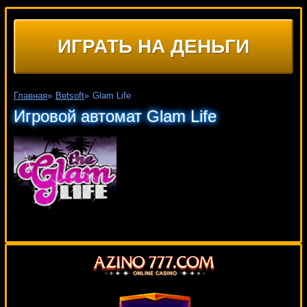
ИГРАТЬ НА ДЕНЬГИ
Главная
»
Betsoft
»
Glam Life
Игровой автомат Glam Life