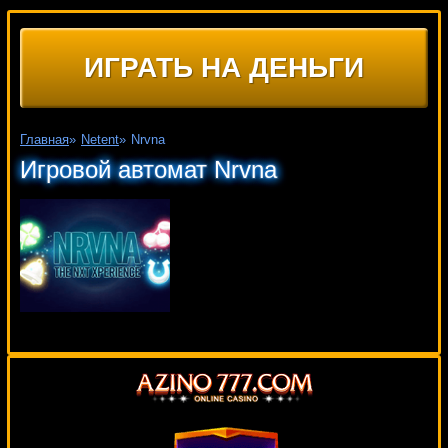
ИГРАТЬ НА ДЕНЬГИ
Главная
»
Netent
»
Nrvna
Игровой автомат Nrvna