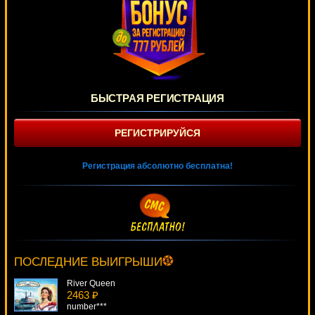
БЫСТРАЯ РЕГИСТРАЦИЯ
РЕГИСТРИРУЙСЯ
Регистрация абсолютно бесплатна!
The Tipsy Tourist
4657 ₽
Gamer***
ПОСЛЕДНИЕ ВЫИГРЫШИ
River Queen
2463 ₽
number***