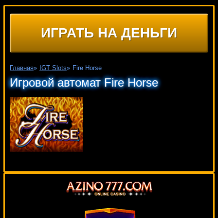
ИГРАТЬ НА ДЕНЬГИ
Главная
»
IGT Slots
»
Fire Horse
Игровой автомат Fire Horse