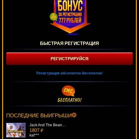
БЫСТРАЯ РЕГИСТРАЦИЯ
РЕГИСТРИРУЙСЯ
Регистрация абсолютно бесплатна!
Battle Tanks
3686 ₽
beautif***
ПОСЛЕДНИЕ ВЫИГРЫШИ
Jack And The Beanstalk
1807 ₽
kat***