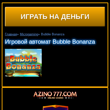
ИГРАТЬ НА ДЕНЬГИ
Главная
»
Microgaming
»
Bubble Bonanza
Игровой автомат Bubble Bonanza