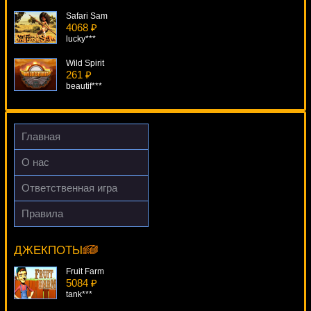
Safari Sam
4068 ₽
lucky***
Wild Spirit
261 ₽
beautif***
Great Blue
2474 ₽
alex***
Главная
Rock Climber
О нас
1932 ₽
aleg***
Ответственная игра
Panther Moon
Правила
3552 ₽
Koi Princess
blogolet***
16808 ₽
turen***
ДЖЕКПОТЫ
Fruit Farm
5084 ₽
tank***