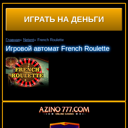
ИГРАТЬ НА ДЕНЬГИ
Главная
»
Netent
»
French Roulette
Игровой автомат French Roulette