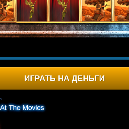
ИГРАТЬ НА ДЕНЬГИ
s
At The Movies