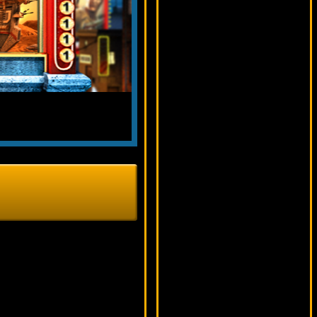
18425 ₽
sgvwood***
Thunder Reels
17692 ₽
Lucy***
Good To Go!
9747 ₽
alex***