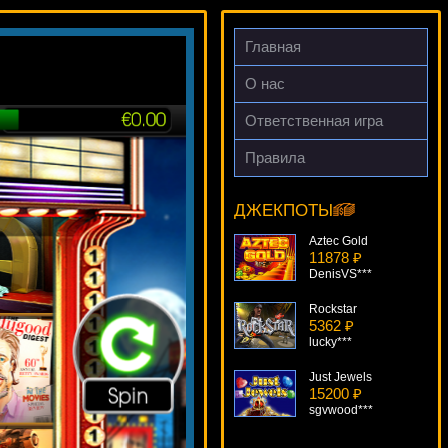
Главная
О нас
Ответственная игра
Правила
Black Gold
15901 ₽
Serg***
ДЖЕКПОТЫ
Aztec Gold
11878 ₽
DenisVS***
Rockstar
5362 ₽
lucky***
Just Jewels
15200 ₽
sgvwood***
Rumpel Wildspins