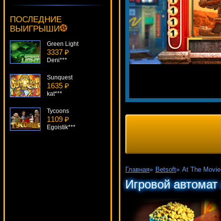
Miss Red
4076 ₽
ПОСЛЕДНИЕ
drink***
ВЫИГРЫШИ
Green Light
3337 ₽
Deni***
Sunquest
1635 ₽
kat***
Tycoons
1109 ₽
Egoistik***
X-Men
423 ₽
lucky***
Главная
»
Betsoft
»
At The Movie
Tokidoki Lucky Town
Игровой автомат 
3551 ₽
kat***
Olympic Champion
476 ₽