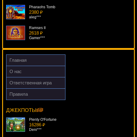
Pharaohs Tomb
2380 ₽
aleg***
Ramses II
2618 ₽
Gamer***
Mermaids Pearl
2127 ₽
Cteb***
Главная
Keno
О нас
1933 ₽
ivan-lev***
Ответственная игра
7 Gold Scratch
Правила
2373 ₽
A Christmas Carol
DenisVS***
18419 ₽
mgarkunov***
ДЖЕКПОТЫ
Plenty O'Fortune
16286 ₽
Deni***