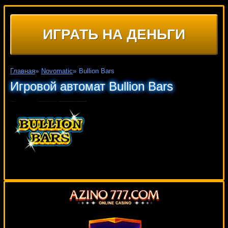
ИГРАТЬ НА ДЕНЬГИ
Главная
»
Novomatic
»
Bullion Bars
Игровой автомат Bullion Bars