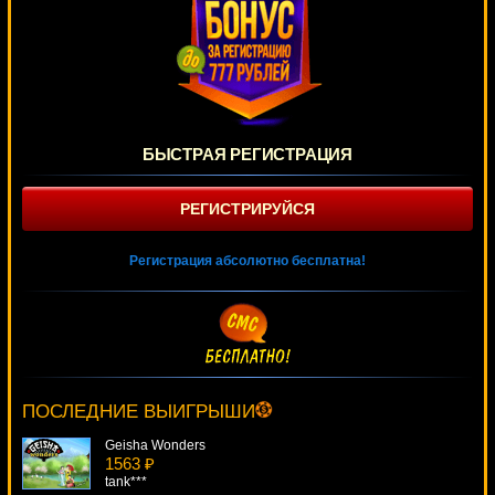
БЫСТРАЯ РЕГИСТРАЦИЯ
РЕГИСТРИРУЙСЯ
Регистрация абсолютно бесплатна!
Grand Monarch
1091 ₽
Panamer***
ПОСЛЕДНИЕ ВЫИГРЫШИ
Geisha Wonders
1563 ₽
tank***