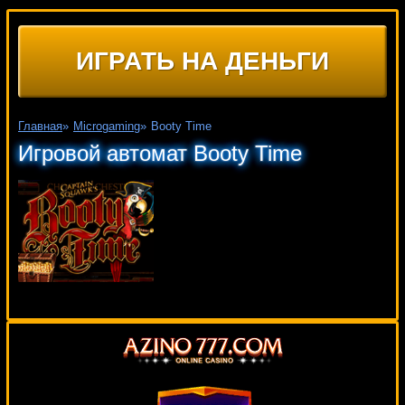
ИГРАТЬ НА ДЕНЬГИ
Главная
»
Microgaming
»
Booty Time
Игровой автомат Booty Time